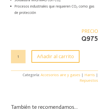
Procesos industriales que requieren CO₂ como gas
de protección
PRECIO
Q
975
Flujómetro
Añadir al carrito
para
CO2
Harris
Categoría:
Accesorios aire y gases
|
Harris
|
351
Repuestos
cantidad
También te recomendamos…