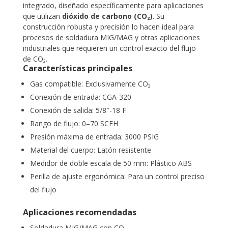
integrado, diseñado específicamente para aplicaciones
que utilizan
dióxido de carbono (CO₂)
. Su
construcción robusta y precisión lo hacen ideal para
procesos de soldadura MIG/MAG y otras aplicaciones
industriales que requieren un control exacto del flujo
de CO₂.
Características principales
Gas compatible: Exclusivamente CO₂
Conexión de entrada: CGA-320
Conexión de salida: 5/8″-18 F
Rango de flujo: 0–70 SCFH
Presión máxima de entrada: 3000 PSIG
Material del cuerpo: Latón resistente
Medidor de doble escala de 50 mm: Plástico ABS
Perilla de ajuste ergonómica: Para un control preciso
del flujo
Aplicaciones recomendadas
Soldadura MIG/MAG con CO₂