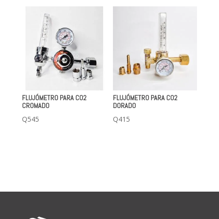
FLUJÓMETRO PARA CO2
FLUJÓMETRO PARA CO2
CROMADO
DORADO
Q
545
Q
415