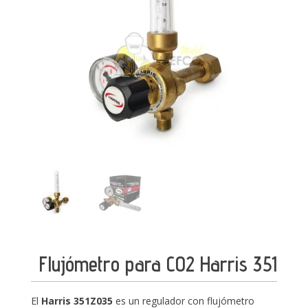
Flujómetro para CO2 Harris 351
El
Harris 351Z035
es un regulador con flujómetro