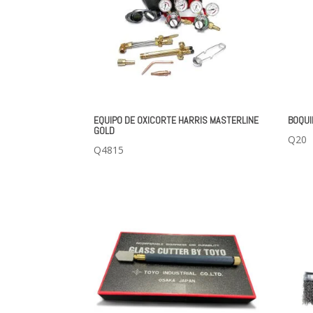
EQUIPO DE OXICORTE HARRIS MASTERLINE
BOQUI
GOLD
Q
20
Q
4815