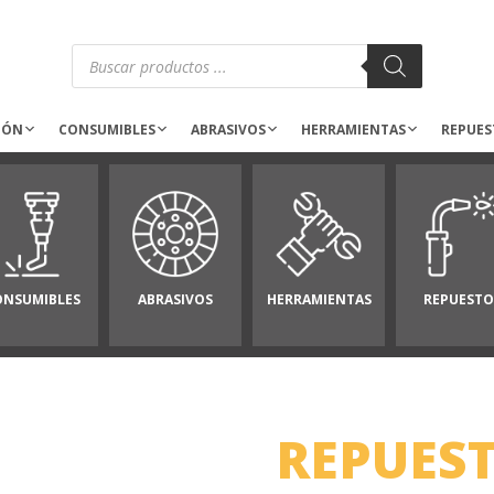
Búsqueda
de
productos
IÓN
CONSUMIBLES
ABRASIVOS
HERRAMIENTAS
REPUES
ONSUMIBLES
ABRASIVOS
HERRAMIENTAS
REPUESTO
REPUES