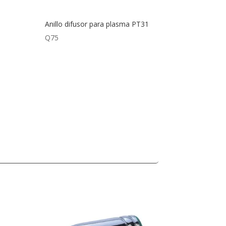
Anillo difusor para plasma PT31
Q
75