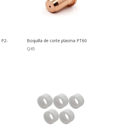
 P2-
Boquilla de corte plasma PT60
Q
45