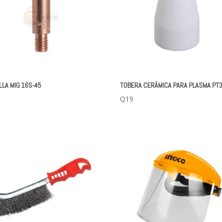
LLA MIG 16S-45
TOBERA CERÁMICA PARA PLASMA PT
Q
19