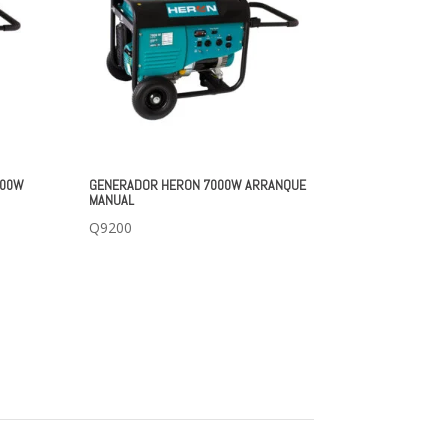
000W
GENERADOR HERON 7000W ARRANQUE
MANUAL
Q
9200