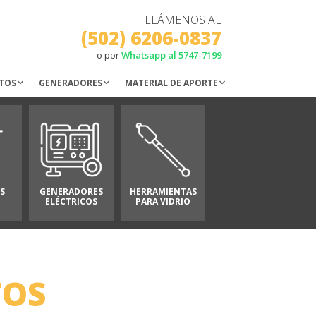
LLÁMENOS AL
(502) 6206-0837
o por
Whatsapp al 5747-7199
TOS
GENERADORES
MATERIAL DE APORTE
S
GENERADORES
HERRAMIENTAS
ELÉCTRICOS
PARA VIDRIO
TOS