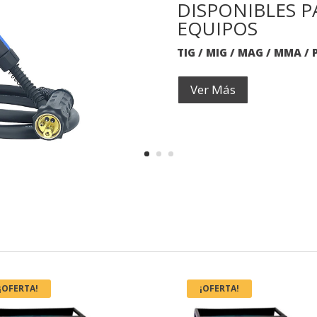
DISPONIBLES 
EQUIPOS
TIG / MIG / MAG / MMA /
Ver Más
¡OFERTA!
¡OFERTA!