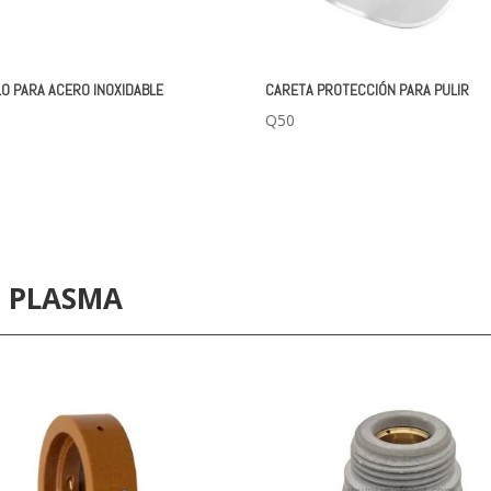
LO PARA ACERO INOXIDABLE
CARETA PROTECCIÓN PARA PULIR
Q
50
E PLASMA