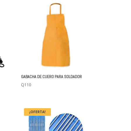
GABACHA DE CUERO PARA SOLDADOR
Q
110
¡OFERTA!