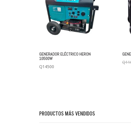
GENERADOR ELÉCTRICO HERON
GENE
10500W
Q
11
Q
14500
PRODUCTOS MÁS VENDIDOS