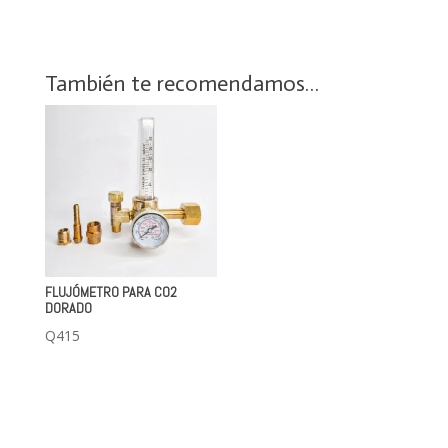
También te recomendamos…
FLUJÓMETRO PARA CO2
DORADO
Q
415