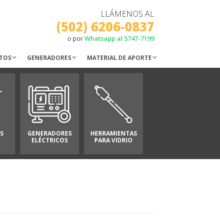
LLÁMENOS AL
(502) 6206-0837
o por
Whatsapp al 5747-7199
TOS
GENERADORES
MATERIAL DE APORTE
S
GENERADORES
HERRAMIENTAS
ELÉCTRICOS
PARA VIDRIO