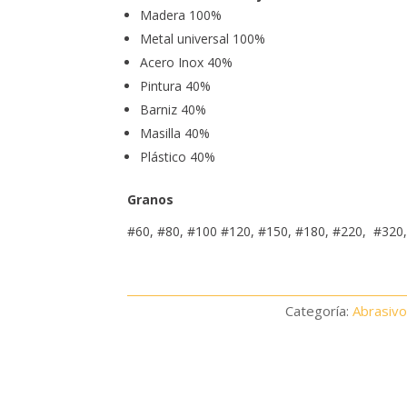
Madera 100%
Metal universal 100%
Acero Inox 40%
Pintura 40%
Barniz 40%
Masilla 40%
Plástico 40%
Granos
#60, #80, #100 #120, #150, #180, #220, #320
Categoría:
Abrasiv