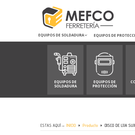
EQUIPOS DE SOLDADURA
EQUIPOS DE PROTECC
EQUIPOS DE
EQUIPOS DE
C
SOLDADURA
PROTECCIÓN
ESTAS AQUÍ→
INICIO
Producto
DISCO DE LIJA SU
E
E