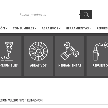
Búsqueda
de
productos
IÓN
CONSUMIBLES
ABRASIVOS
HERRAMIENTAS
REPUES
ONSUMIBLES
ABRASIVOS
HERRAMIENTAS
REPUESTO
JECION VELCRO 41/2″ KLINGSPOR