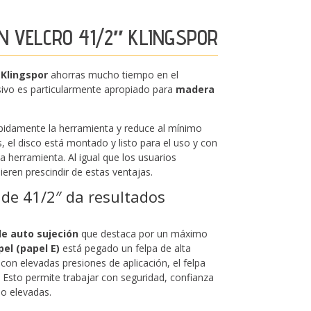
ION VELCRO 41/2″ KLINGSPOR
″ Klingspor
ahorras mucho tiempo en el
sivo es particularmente apropiado para
madera
ápidamente la herramienta y reduce al mínimo
 el disco está montado y listo para el uso y con
a herramienta. Al igual que los usuarios
uieren prescindir de estas ventajas.
o de 41/2″ da resultados
e auto sujeción
que destaca por un máximo
el (papel E)
está pegado un felpa de alta
o con elevadas presiones de aplicación, el felpa
 Esto permite trabajar con seguridad, confianza
so elevadas.