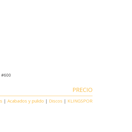
, #600
PRECIO
os
|
Acabados y pulido
|
Discos
|
KLINGSPOR