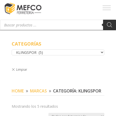
Búsqueda
de
productos
CATEGORÍAS
HOME
MARCAS
CATEGORÍA: KLINGSPOR
9
9
Mostrando los 5 resultados