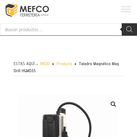
Búsqueda
de
productos
ESTAS AQUÍ→
INICIO
Producto
Taladro Magnético Mag
E
E
Drill HGMD35