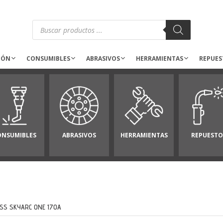
Búsqueda
de
productos
IÓN
CONSUMIBLES
ABRASIVOS
HERRAMIENTAS
REPUES
ONSUMIBLES
ABRASIVOS
HERRAMIENTAS
REPUESTO
SS SKYARC ONE 170A