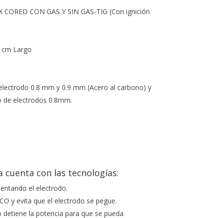
 CORED CON GAS Y SIN GAS-TIG (Con ignición
2 cm Largo
electrodo 0.8 mm y 0.9 mm (Acero al carbono) y
o de electrodos 0.8mm.
 cuenta con las tecnologías:
lentando el electrodo.
 y evita que el electrodo se pegue.
o detiene la potencia para que se pueda