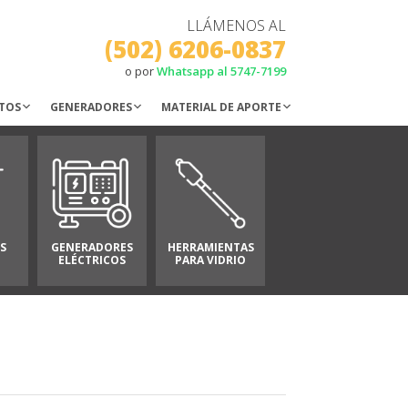
LLÁMENOS AL
(502) 6206-0837
o por
Whatsapp al 5747-7199
TOS
GENERADORES
MATERIAL DE APORTE
S
GENERADORES
HERRAMIENTAS
ELÉCTRICOS
PARA VIDRIO