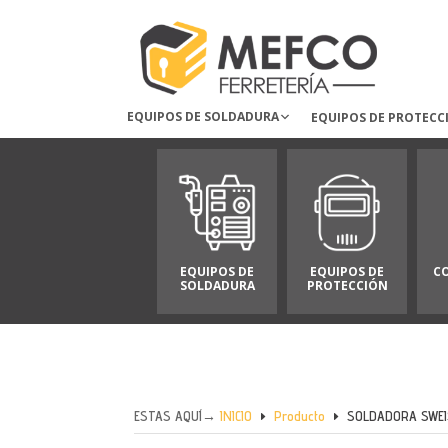
EQUIPOS DE SOLDADURA
EQUIPOS DE PROTECC
EQUIPOS DE
EQUIPOS DE
C
SOLDADURA
PROTECCIÓN
ESTAS AQUÍ→
INICIO
Producto
SOLDADORA SWEI
E
E