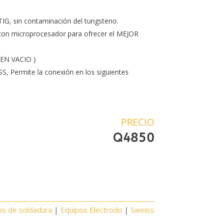
TIG, sin contaminación del tungsteno.
con microprocesador para ofrecer el MEJOR
EN VACIO )
 Permite la conexión en los siguientes
PRECIO
Q
4850
os de soldadura
|
Equipos Electrodo
|
Sweiss