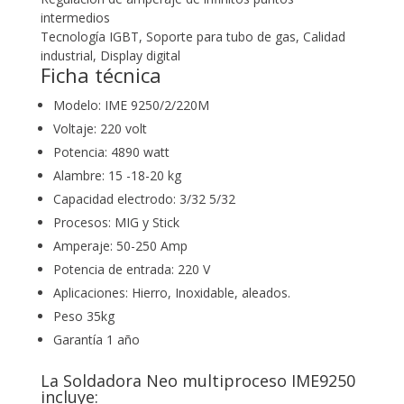
intermedios
Tecnología IGBT, Soporte para tubo de gas, Calidad
industrial, Display digital
Ficha técnica
Modelo: IME 9250/2/220M
Voltaje: 220 volt
Potencia: 4890 watt
Alambre: 15 -18-20 kg
Capacidad electrodo: 3/32 5/32
Procesos: MIG y Stick
Amperaje: 50-250 Amp
Potencia de entrada: 220 V
Aplicaciones: Hierro, Inoxidable, aleados.
Peso 35kg
Garantía 1 año
La
Soldadora
Neo multiproceso IME9250
incluye: