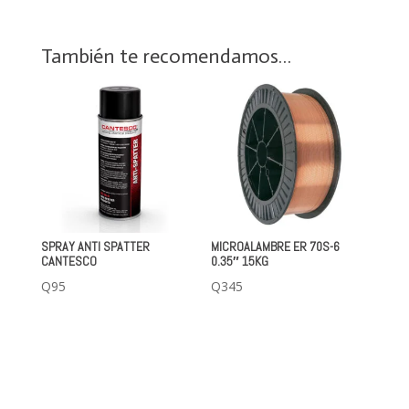
También te recomendamos…
SPRAY ANTI SPATTER
MICROALAMBRE ER 70S-6
CANTESCO
0.35″ 15KG
Q
95
Q
345