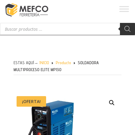
Búsqueda
de
productos
ESTAS AQUÍ→
INICIO
Producto
SOLDADORA
E
E
MULTIPROCESO ELITE MP130
¡OFERTA!