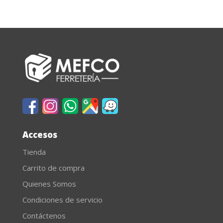
Accesos
Tienda
Carrito de compra
Quienes Somos
Condiciones de servicio
Contáctenos