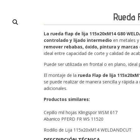
Rueda F
La rueda flap de lija 115x20xM14 G80 WE
controlado y lijado intermedio
en metales y 
remover rebabas, óxido, pintura y marcas 
ideal entre capacidad de corte y calidad de acab
Puede ser utilizada en frontal o en plano, ideal
El montaje de la
rueda Flap de lija 115x20
se puede realizar de manera sencilla y rápida 
adicionales.
Productos similares:
Cepillo mil hojas Klingspor WSM 617
Abanico PFERD FR WS 11520
Rodillo de Lija 115x20xM14 WELDANDCUT