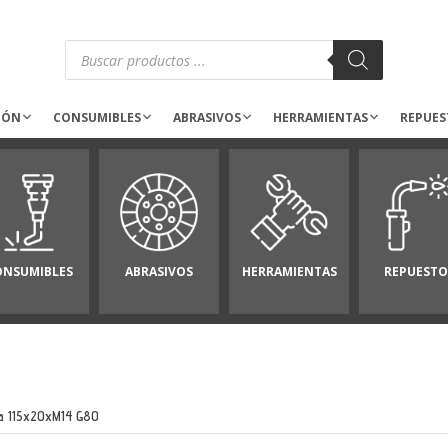
Búsqueda
de
productos
IÓN
CONSUMIBLES
ABRASIVOS
HERRAMIENTAS
REPUES
ONSUMIBLES
ABRASIVOS
HERRAMIENTAS
REPUESTO
ja 115x20xM14 G80