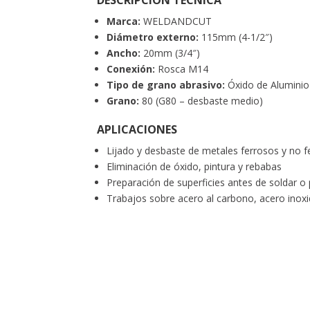
DESCRIPCIÓN TÉCNICA
Marca:
WELDANDCUT
Diámetro externo:
115mm (4-1/2″)
Ancho:
20mm (3/4″)
Conexión:
Rosca M14
Tipo de grano abrasivo:
Óxido de Aluminio
Grano:
80 (G80 – desbaste medio)
APLICACIONES
Lijado y desbaste de metales ferrosos y no f
Eliminación de óxido, pintura y rebabas
Preparación de superficies antes de soldar o 
Trabajos sobre acero al carbono, acero inox