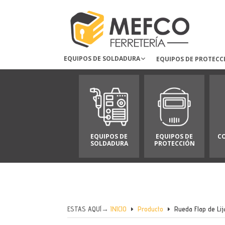
EQUIPOS DE SOLDADURA
EQUIPOS DE PROTECC
EQUIPOS DE
EQUIPOS DE
C
SOLDADURA
PROTECCIÓN
ESTAS AQUÍ→
INICIO
Producto
Rueda Flap de Li
E
E