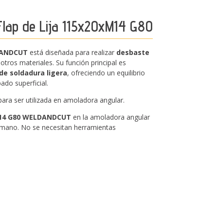
lap de Lija 115x20xM14 G80
LDANDCUT
está diseñada para realizar
desbaste
otros materiales. Su función principal es
de soldadura ligera
, ofreciendo un equilibrio
ado superficial.
 para ser utilizada en amoladora angular.
xM14 G80 WELDANDCUT
en la amoladora angular
a mano. No se necesitan herramientas