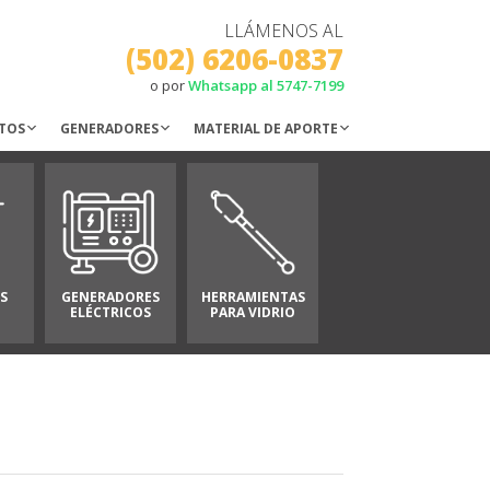
LLÁMENOS AL
(502) 6206-0837
o por
Whatsapp al 5747-7199
TOS
GENERADORES
MATERIAL DE APORTE
S
GENERADORES
HERRAMIENTAS
ELÉCTRICOS
PARA VIDRIO