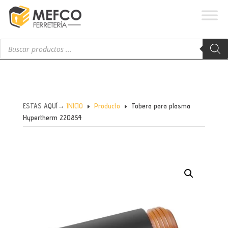
Búsqueda
de
productos
ESTAS AQUÍ→
INICIO
Producto
Tobera para plasma
E
E
Hypertherm 220854