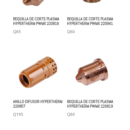
BOQUILLA DE CORTE PLASMA
BOQUILLA DE CORTE PLASMA
HYPERTHERM PWMX 220816
HYPERTHERM PWMX 220941
Q
65
Q
60
ANILLO DIFUSOR HYPERTHERM
BOQUILLA DE CORTE PLASMA
220857
HYPERTHERM PWMX 220819
Q
195
Q
60