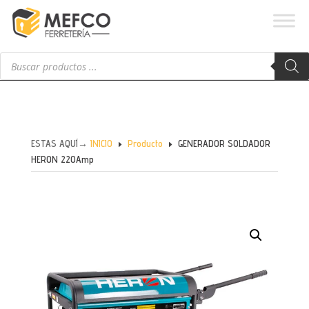
Búsqueda
de
productos
ESTAS AQUÍ→
INICIO
Producto
GENERADOR SOLDADOR
E
E
HERON 220Amp