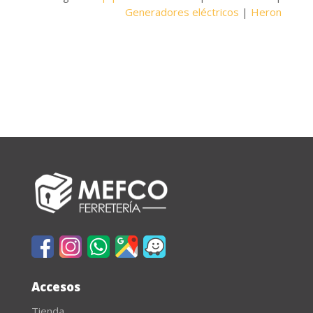
Generadores eléctricos
|
Heron
Accesos
Tienda