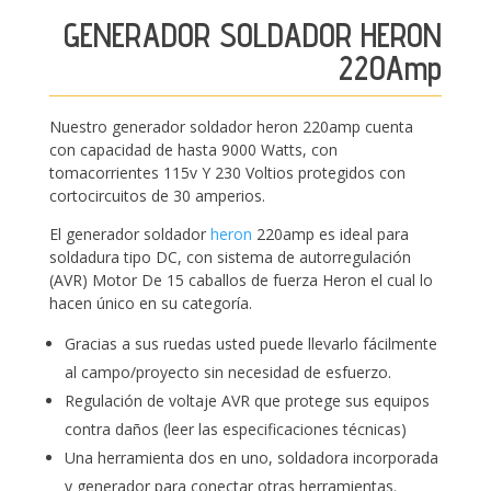
GENERADOR SOLDADOR HERON
220Amp
Nuestro generador soldador heron 220amp cuenta
con capacidad de hasta 9000 Watts, con
tomacorrientes 115v Y 230 Voltios protegidos con
cortocircuitos de 30 amperios.
El
generador soldador
heron
220amp es ideal p
ara
soldadura tipo DC, con sistema de autorregulación
(AVR) Motor De 15 caballos de fuerza Heron el cual lo
hacen único en su categoría.
Gracias a sus ruedas usted puede llevarlo fácilmente
al campo/proyecto sin necesidad de esfuerzo.
Regulación de voltaje AVR que protege sus equipos
contra daños (leer las especificaciones técnicas)
Una herramienta dos en uno, soldadora incorporada
y generador para conectar otras herramientas.