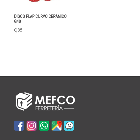
DISCO FLAP CURVO CERÁMICO
G40
Q
85