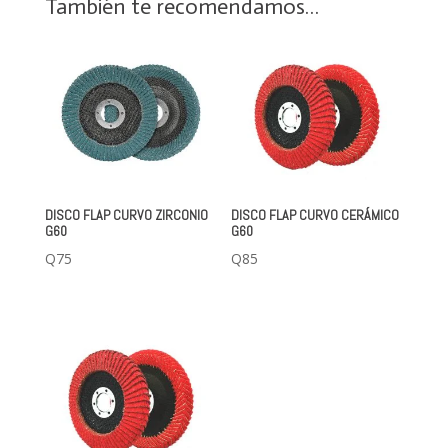
También te recomendamos…
DISCO FLAP CURVO ZIRCONIO
DISCO FLAP CURVO CERÁMICO
G60
G60
Q
75
Q
85