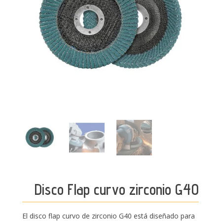
Disco Flap curvo zirconio G40
El disco flap curvo de zirconio G40 está diseñado para