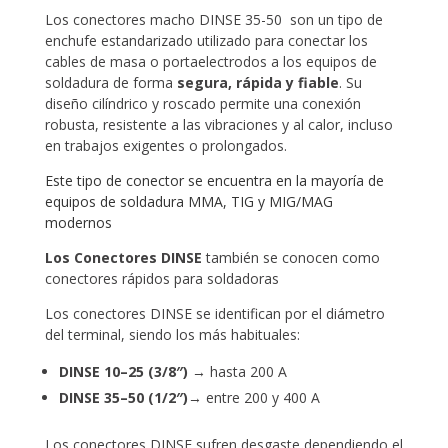
Los conectores macho DINSE 35-50 son un tipo de
enchufe estandarizado utilizado para conectar los
cables de masa o portaelectrodos a los equipos de
soldadura de forma
segura, rápida y fiable
. Su
diseño cilíndrico y roscado permite una conexión
robusta, resistente a las vibraciones y al calor, incluso
en trabajos exigentes o prolongados.
Este tipo de conector se encuentra en la mayoría de
equipos de soldadura MMA
,
TIG
y
MIG/MAG
modernos
Los Conectores DINSE
también se conocen como
conectores rápidos para soldadoras
Los conectores DINSE se identifican por el diámetro
del terminal, siendo los más habituales:
DINSE 10–25 (3/8″)
→ hasta 200 A
DINSE 35–50 (1/2″)
→ entre 200 y 400 A
Los conectores DINSE sufren desgaste dependiendo el