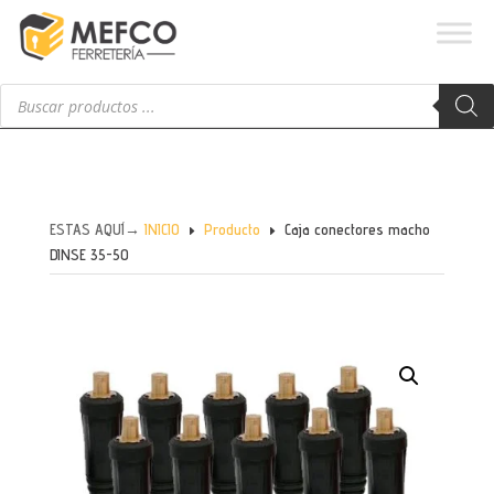
Búsqueda
de
productos
ESTAS AQUÍ→
INICIO
Producto
Caja conectores macho
E
E
DINSE 35-50