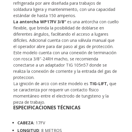
refrigerada por aire diseñada para trabajos de
soldadura ligera y mantenimiento, con una capacidad
estándar de hasta 150 amperios.
La antorcha WP17FV 3/8″
es una antorcha con cuello
flexible, que brinda la posibilidad de doblarse en
diferentes ángulos, facilitando el acceso a lugares
difíciles. Adicional cuenta con una válvula manual que
el operador abre para dar paso al gas de protección.
Este modelo cuenta con una conexión de terminación
con rosca 3/8″-24RH macho, se recomienda
conectarse a un adaptador TIG 105n57 donde se
realiza la conexión de corriente y la entrada del gas de
proteccion.
La ignición de arco con este modelo es
TIG-LIFT,
que
se caracteriza por requerir un contacto físico
momentáneo entre el electrodo de tungsteno y la
pieza de trabajo.
ESPECIFICACIONES TÉCNICAS
CABEZA
: 17FV
LONGITUD
: 8 METROS