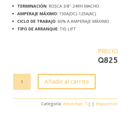
TERMINACIÓN
: ROSCA 3/8″-24RH MACHO
AMPERAJE MÁXIMO
: 150A(DC)-125A(AC)
CICLO DE TRABAJO
: 60% A AMPERAJE MÁXIMO
TIPO DE ARRANQUE
: TIG LIFT
PRECIO
Q
825
Antorcha
Añadir al carrito
Tig
WP17FV
3/8"
Categoría:
Antorchas Tig
|
Repuestos
cantidad