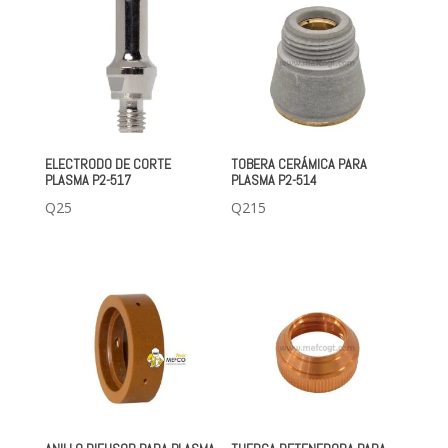
ELECTRODO DE CORTE
TOBERA CERÁMICA PARA
PLASMA P2-517
PLASMA P2-514
Q
25
Q
215