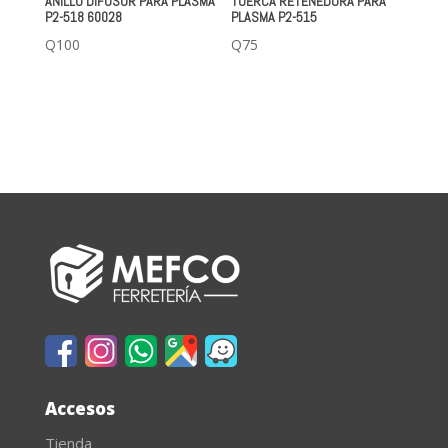
ANILLO DIFUSOR PARA PLASMA
TUERCA RETENEDORA PARA
P2-518 60028
PLASMA P2-515
Q
100
Q
75
Accesos
Tienda