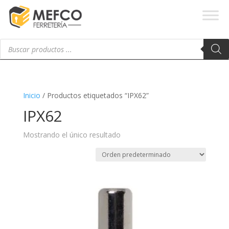
Búsqueda
de
productos
Inicio
/ Productos etiquetados “IPX62”
IPX62
Mostrando el único resultado